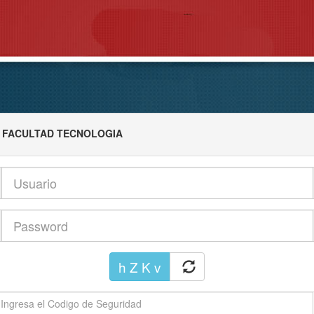
FACULTAD TECNOLOGIA
h Z K v