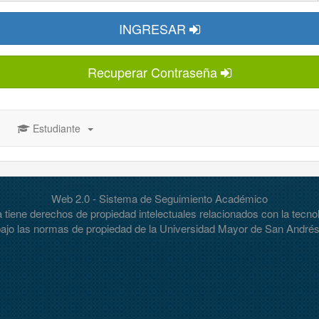
INGRESAR
Recuperar Contraseña
Estudiante
Web 2.0 - Sistema de Seguimiento Académico
tiene derechos de propiedad intelectuales relacionados con la tecnolo
 bajo las normas de propiedad de la Universidad Mayor de San Andrés